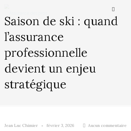
Saison de ski : quand
l’assurance
professionnelle
devient un enjeu
stratégique
Jean Luc Chimier
février 3, 2026
Aucun commentaire