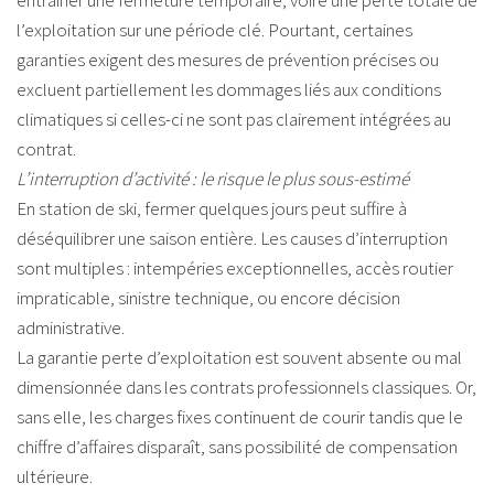
entraîner une fermeture temporaire, voire une perte totale de
l’exploitation sur une période clé. Pourtant, certaines
garanties exigent des mesures de prévention précises ou
excluent partiellement les dommages liés aux conditions
climatiques si celles-ci ne sont pas clairement intégrées au
contrat.
L’interruption d’activité : le risque le plus sous-estimé
En station de ski, fermer quelques jours peut suffire à
déséquilibrer une saison entière. Les causes d’interruption
sont multiples : intempéries exceptionnelles, accès routier
impraticable, sinistre technique, ou encore décision
administrative.
La garantie perte d’exploitation est souvent absente ou mal
dimensionnée dans les contrats professionnels classiques. Or,
sans elle, les charges fixes continuent de courir tandis que le
chiffre d’affaires disparaît, sans possibilité de compensation
ultérieure.