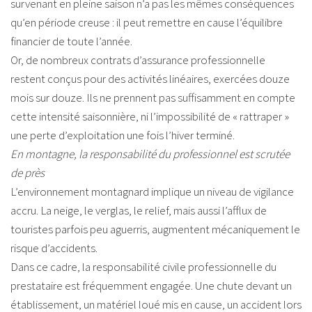
survenant en pleine saison n’a pas les mêmes conséquences
qu’en période creuse : il peut remettre en cause l’équilibre
financier de toute l’année.
Or, de nombreux contrats d’assurance professionnelle
restent conçus pour des activités linéaires, exercées douze
mois sur douze. Ils ne prennent pas suffisamment en compte
cette intensité saisonnière, ni l’impossibilité de « rattraper »
une perte d’exploitation une fois l’hiver terminé.
En montagne, la responsabilité du professionnel est scrutée
de près
L’environnement montagnard implique un niveau de vigilance
accru. La neige, le verglas, le relief, mais aussi l’afflux de
touristes parfois peu aguerris, augmentent mécaniquement le
risque d’accidents.
Dans ce cadre, la responsabilité civile professionnelle du
prestataire est fréquemment engagée. Une chute devant un
établissement, un matériel loué mis en cause, un accident lors