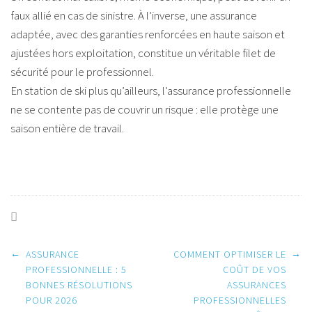
faux allié en cas de sinistre. À l’inverse, une assurance
adaptée, avec des garanties renforcées en haute saison et
ajustées hors exploitation, constitue un véritable filet de
sécurité pour le professionnel.
En station de ski plus qu’ailleurs, l’assurance professionnelle
ne se contente pas de couvrir un risque : elle protège une
saison entière de travail.
Post
←
→
ASSURANCE
COMMENT OPTIMISER LE
PROFESSIONNELLE : 5
COÛT DE VOS
BONNES RÉSOLUTIONS
ASSURANCES
navigation
POUR 2026
PROFESSIONNELLES