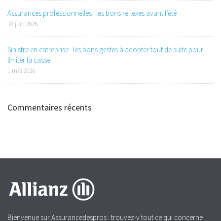
Assurances professionnelles : les bons réflexes avant l’été
18 juin 2026
Sinistre en entreprise : les bons gestes à adopter tout de suite pour
limiter la casse
1 mai 2026
Commentaires récents
Bienvenue sur Assurancedespros : trouvez-y tout ce qui concerne