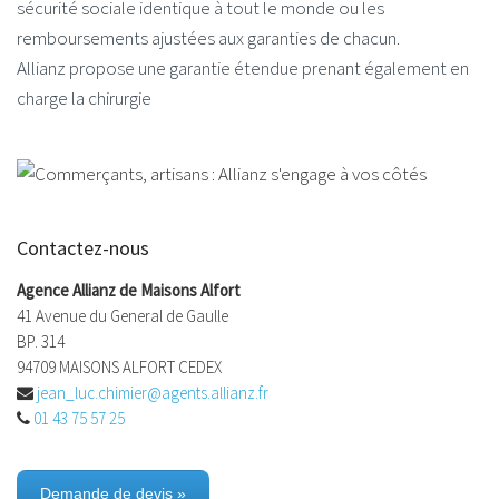
sécurité sociale identique à tout le monde ou les
remboursements ajustées aux garanties de chacun.
Allianz propose une garantie étendue prenant également en
charge la chirurgie
Contactez-nous
Agence Allianz de Maisons Alfort
41 Avenue du General de Gaulle
BP. 314
94709 MAISONS ALFORT CEDEX
jean_luc.chimier@agents.allianz.fr
01 43 75 57 25
Demande de devis »