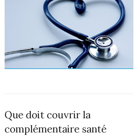
Que doit couvrir la
complémentaire santé