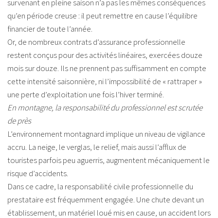
survenant en pleine saison n’a pas les mêmes conséquences
qu’en période creuse : il peut remettre en cause l’équilibre
financier de toute l’année.
Or, de nombreux contrats d’assurance professionnelle
restent conçus pour des activités linéaires, exercées douze
mois sur douze. Ils ne prennent pas suffisamment en compte
cette intensité saisonnière, ni l’impossibilité de « rattraper »
une perte d’exploitation une fois l’hiver terminé.
En montagne, la responsabilité du professionnel est scrutée
de près
L’environnement montagnard implique un niveau de vigilance
accru. La neige, le verglas, le relief, mais aussi l’afflux de
touristes parfois peu aguerris, augmentent mécaniquement le
risque d’accidents.
Dans ce cadre, la responsabilité civile professionnelle du
prestataire est fréquemment engagée. Une chute devant un
établissement, un matériel loué mis en cause, un accident lors