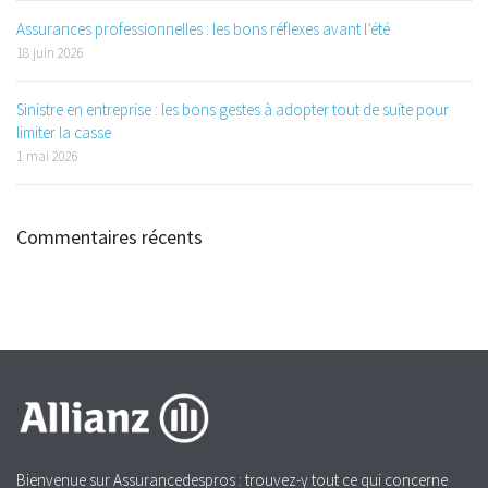
Assurances professionnelles : les bons réflexes avant l’été
18 juin 2026
Sinistre en entreprise : les bons gestes à adopter tout de suite pour
limiter la casse
1 mai 2026
Commentaires récents
Bienvenue sur Assurancedespros : trouvez-y tout ce qui concerne