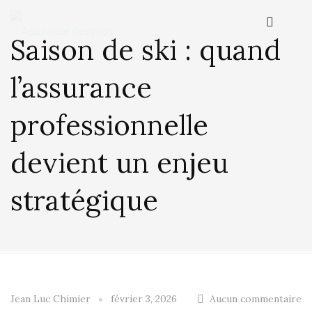
Saison de ski : quand
l’assurance
professionnelle
devient un enjeu
stratégique
Jean Luc Chimier
février 3, 2026
Aucun commentaire