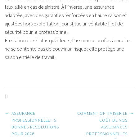
faux allié en cas de sinistre. À l’inverse, une assurance
adaptée, avec des garanties renforcées en haute saison et
ajustées hors exploitation, constitue un véritable filet de
sécurité pour le professionnel.
En station de ski plus qu’ailleurs, l’assurance professionnelle
ne se contente pas de couvrir un risque : elle protège une
saison entière de travail.
Post
←
→
ASSURANCE
COMMENT OPTIMISER LE
PROFESSIONNELLE : 5
COÛT DE VOS
BONNES RÉSOLUTIONS
ASSURANCES
navigation
POUR 2026
PROFESSIONNELLES