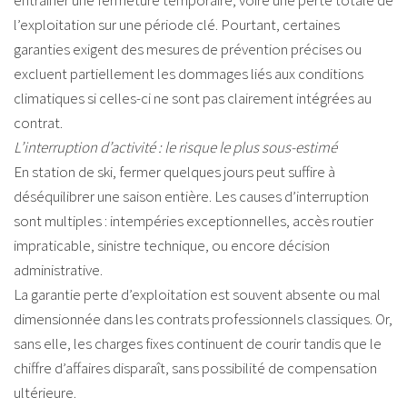
entraîner une fermeture temporaire, voire une perte totale de
l’exploitation sur une période clé. Pourtant, certaines
garanties exigent des mesures de prévention précises ou
excluent partiellement les dommages liés aux conditions
climatiques si celles-ci ne sont pas clairement intégrées au
contrat.
L’interruption d’activité : le risque le plus sous-estimé
En station de ski, fermer quelques jours peut suffire à
déséquilibrer une saison entière. Les causes d’interruption
sont multiples : intempéries exceptionnelles, accès routier
impraticable, sinistre technique, ou encore décision
administrative.
La garantie perte d’exploitation est souvent absente ou mal
dimensionnée dans les contrats professionnels classiques. Or,
sans elle, les charges fixes continuent de courir tandis que le
chiffre d’affaires disparaît, sans possibilité de compensation
ultérieure.