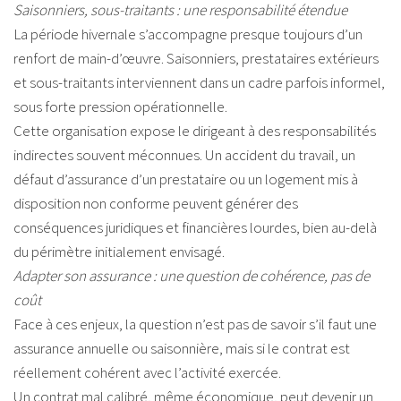
Saisonniers, sous-traitants : une responsabilité étendue
La période hivernale s’accompagne presque toujours d’un
renfort de main-d’œuvre. Saisonniers, prestataires extérieurs
et sous-traitants interviennent dans un cadre parfois informel,
sous forte pression opérationnelle.
Cette organisation expose le dirigeant à des responsabilités
indirectes souvent méconnues. Un accident du travail, un
défaut d’assurance d’un prestataire ou un logement mis à
disposition non conforme peuvent générer des
conséquences juridiques et financières lourdes, bien au-delà
du périmètre initialement envisagé.
Adapter son assurance : une question de cohérence, pas de
coût
Face à ces enjeux, la question n’est pas de savoir s’il faut une
assurance annuelle ou saisonnière, mais si le contrat est
réellement cohérent avec l’activité exercée.
Un contrat mal calibré, même économique, peut devenir un