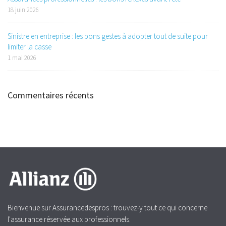
18 juin 2026
Sinistre en entreprise : les bons gestes à adopter tout de suite pour
limiter la casse
1 mai 2026
Commentaires récents
Bienvenue sur Assurancedespros : trouvez-y tout ce qui concerne
l'assurance réservée aux professionnels.