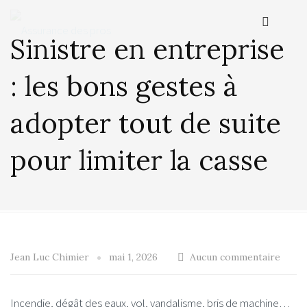
Sinistre en entreprise
: les bons gestes à
adopter tout de suite
pour limiter la casse
Jean Luc Chimier
mai 1, 2026
Aucun commentaire
Incendie, dégât des eaux, vol, vandalisme, bris de machine…