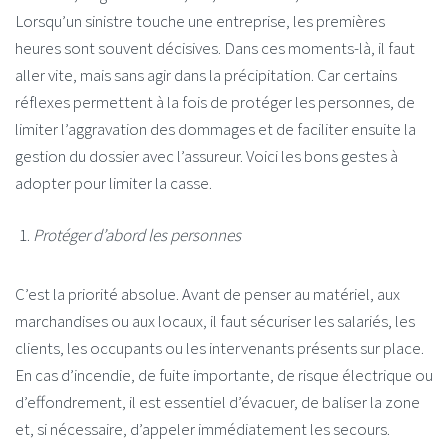
Lorsqu’un sinistre touche une entreprise, les premières
heures sont souvent décisives. Dans ces moments-là, il faut
aller vite, mais sans agir dans la précipitation. Car certains
réflexes permettent à la fois de protéger les personnes, de
limiter l’aggravation des dommages et de faciliter ensuite la
gestion du dossier avec l’assureur. Voici les bons gestes à
adopter pour limiter la casse.
Protéger d’abord les personnes
C’est la priorité absolue. Avant de penser au matériel, aux
marchandises ou aux locaux, il faut sécuriser les salariés, les
clients, les occupants ou les intervenants présents sur place.
En cas d’incendie, de fuite importante, de risque électrique ou
d’effondrement, il est essentiel d’évacuer, de baliser la zone
et, si nécessaire, d’appeler immédiatement les secours.