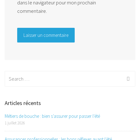
dans le navigateur pour mon prochain
commentaire.
Search
for:
Articles récents
Métiers de bouche : bien s’assurer pour passer l’été
1 juillet 2026
Assurances professionnelles : les bons réflexes avant l’été