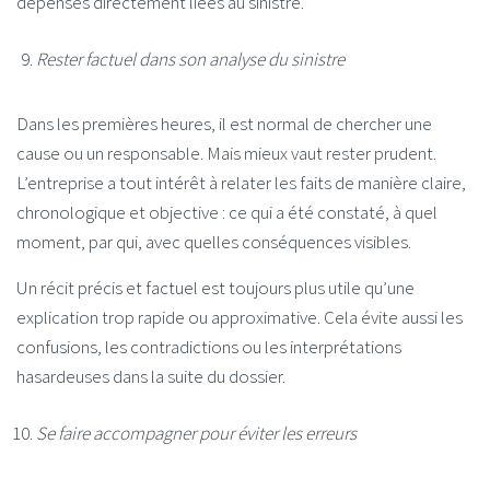
dépenses directement liées au sinistre.
Rester factuel dans son analyse du sinistre
Dans les premières heures, il est normal de chercher une
cause ou un responsable. Mais mieux vaut rester prudent.
L’entreprise a tout intérêt à relater les faits de manière claire,
chronologique et objective : ce qui a été constaté, à quel
moment, par qui, avec quelles conséquences visibles.
Un récit précis et factuel est toujours plus utile qu’une
explication trop rapide ou approximative. Cela évite aussi les
confusions, les contradictions ou les interprétations
hasardeuses dans la suite du dossier.
Se faire accompagner pour éviter les erreurs