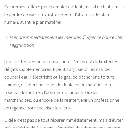
Ce premier réflexe peut sembler évident, mais il ne faut jamais
le perdre de vue : un sinistre se gère d’abord sur le plan
humain, avant le plan matériel.
Prendre immédiatement les mesures d’urgence pour éviter
l’aggravation
Une fois les personnes en sécurité, l’enjeu est de limiter les
dégâts supplémentaires. Il peut s’agir, selon les cas, de
couper l’eau, l’électricité ou le gaz, de bâcher une toiture
abîmée, d’isoler une zone, de déplacer du matériel non
touché, de mettre à l’abri des documents ou des
marchandises, ou encore de faire intervenir un professionnel
en urgence pour sécuriser les lieux.
L’idée n’est pas de tout réparer immédiatement, mais d’éviter
qu’un sinistre déjà survenu n’entraîne des dommages encore