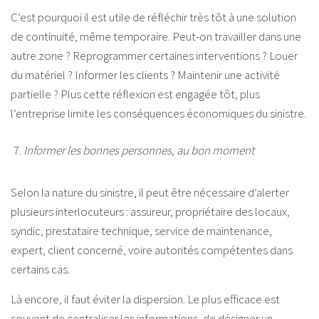
C’est pourquoi il est utile de réfléchir très tôt à une solution
de continuité, même temporaire. Peut-on travailler dans une
autre zone ? Reprogrammer certaines interventions ? Louer
du matériel ? Informer les clients ? Maintenir une activité
partielle ? Plus cette réflexion est engagée tôt, plus
l’entreprise limite les conséquences économiques du sinistre.
Informer les bonnes personnes, au bon moment
Selon la nature du sinistre, il peut être nécessaire d’alerter
plusieurs interlocuteurs : assureur, propriétaire des locaux,
syndic, prestataire technique, service de maintenance,
expert, client concerné, voire autorités compétentes dans
certains cas.
Là encore, il faut éviter la dispersion. Le plus efficace est
souvent de centraliser les informations, de désigner un