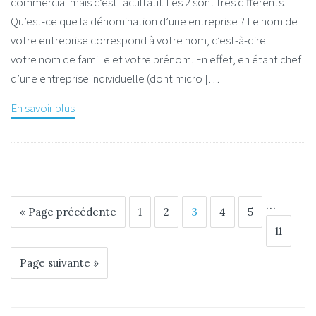
commercial mais c’est facultatif. Les 2 sont très différents.
Qu’est-ce que la dénomination d’une entreprise ? Le nom de
votre entreprise correspond à votre nom, c’est-à-dire
votre nom de famille et votre prénom. En effet, en étant chef
d’une entreprise individuelle (dont micro […]
En savoir plus
…
« Page précédente
1
2
3
4
5
11
Page suivante »
Search