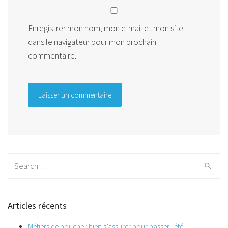
Enregistrer mon nom, mon e-mail et mon site
dans le navigateur pour mon prochain
commentaire.
Search
for:
Articles récents
Métiers de bouche : bien s’assurer pour passer l’été