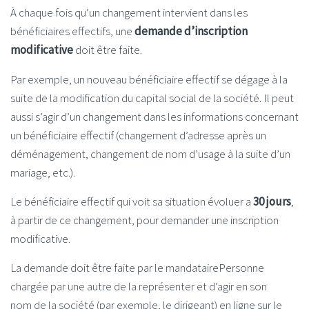
À chaque fois qu’un changement intervient dans les
bénéficiaires effectifs, une
demande d’inscription
modificative
doit être faite.
Par exemple, un nouveau bénéficiaire effectif se dégage à la
suite de la modification du capital social de la société. Il peut
aussi s’agir d’un changement dans les informations concernant
un bénéficiaire effectif (changement d’adresse après un
déménagement, changement de nom d’usage à la suite d’un
mariage, etc.).
Le bénéficiaire effectif qui voit sa situation évoluer a
30 jours
,
à partir de ce changement, pour demander une inscription
modificative.
La demande doit être faite par le
mandataire
Personne
chargée par une autre de la représenter et d’agir en son
nom
de la société (par exemple, le dirigeant) en ligne sur le