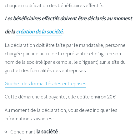
chaque modification des bénéficiaires effectifs.
Les bénéficiaires effectifs doivent être déclarés au moment
de la
création de la société
.
La déclaration doit être faite par le
mandataire, p
ersonne
chargée par une autre de la représenter et d’agir en son
nom
de la société (par exemple, le dirigeant) sur le site du
guichet des formalités des entreprises :
Guichet des formalités des entreprises
Cette démarche est payante, elle coûte environ
20 €
.
Au moment de la déclaration, vous devez indiquer les
informations suivantes :
Concernant
la société
: