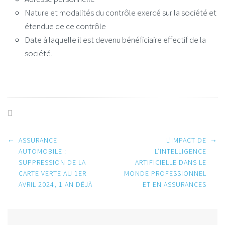
Nature et modalités du contrôle exercé sur la société et
étendue de ce contrôle
Date à laquelle il est devenu bénéficiaire effectif de la
société.
Post
←
→
ASSURANCE
L’IMPACT DE
AUTOMOBILE :
L’INTELLIGENCE
SUPPRESSION DE LA
ARTIFICIELLE DANS LE
navigation
CARTE VERTE AU 1ER
MONDE PROFESSIONNEL
AVRIL 2024, 1 AN DÉJÀ
ET EN ASSURANCES