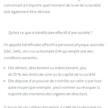
concernant à n’importe quel moment de la vie de la société
doit également être déclaré.
Qu’est ce que le bénéficiaire effectif d’une société ?
On appelle bénéficiaire effectif la personne physique associée
(SAS, SARL, etc.) ou actionnaire (SA) qui remplit une des
conditions suivantes :
Elle détient, directement ou indirectement, plus
de
25 %
des droits de vote ou du capital de la société
Elle dispose d’un pouvoir de contrôle sur celle-ci par tout
autre moyen (par exemple : peut nommer ou révoquer la
majorité des membres des organes de direction).
Si aucun de ces critères est rempli, il s’agit de la personne ou