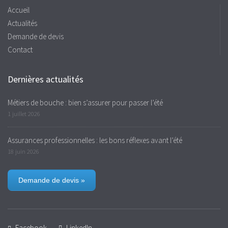
Accueil
Actualités
Demande de devis
Contact
Dernières actualités
Métiers de bouche : bien s’assurer pour passer l’été
1 juillet 2026
Assurances professionnelles : les bons réflexes avant l’été
18 juin 2026
Demande de devis »
Facebook
LinkedIn