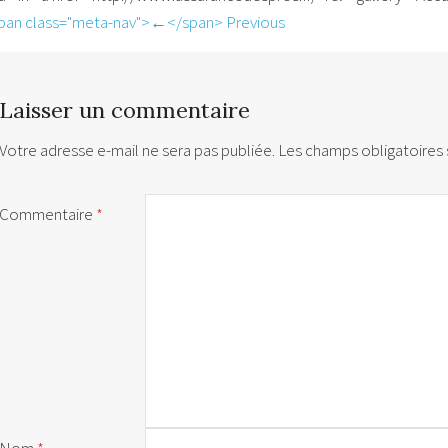
pan class="meta-nav">←</span> Previous
Laisser un commentaire
Votre adresse e-mail ne sera pas publiée.
Les champs obligatoires 
Commentaire
*
Nom
*