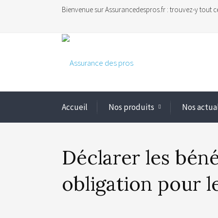
Bienvenue sur Assurancedespros.fr : trouvez-y tout c
Accueil
Nos produits
Nos actua
Déclarer les bénéf
obligation pour l