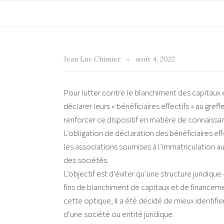
Jean Luc Chimier
août 4, 2022
Pour lutter contre le blanchiment des capitaux 
déclarer leurs « bénéficiaires effectifs » au g
renforcer ce dispositif en matière de connaissan
L’obligation de déclaration des bénéficiaires e
les associations soumises à l’immatriculation 
des sociétés.
L’objectif est d’éviter qu’une structure juridiqu
fins de blanchiment de capitaux et de financem
cette optique, il a été décidé de mieux identifi
d’une société ou entité juridique.