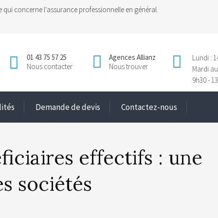
e qui concerne l'assurance professionnelle en général.
01 43 75 57 25
Agences Allianz
Lundi : 1
Nous contacter
Nous trouver
Mardi au
9h30 - 13
lités
Demande de devis
Contactez-nous
iciaires effectifs : une
es sociétés