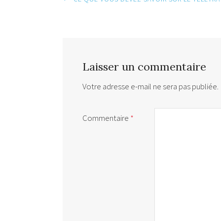
Post
navigation
Laisser un commentaire
Votre adresse e-mail ne sera pas publiée.
Commentaire
*