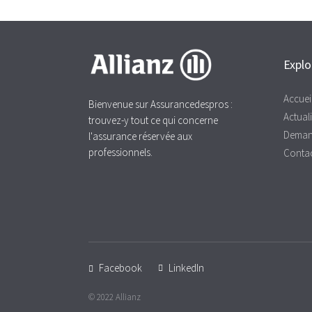
Explo
Accuei
Bienvenue sur Assurancedespros :
Actuali
trouvez-y tout ce qui concerne
Deman
l'assurance réservée aux
professionnels.
Conta
Facebook
LinkedIn
© 2022 Allianz