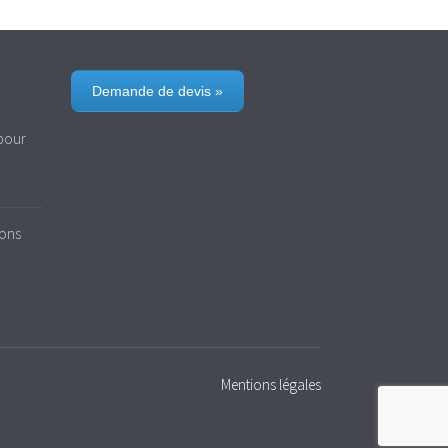
Demande de devis »
 pour
bons
Mentions légales