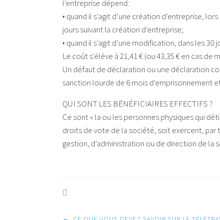
l’entreprise dépend :
• quand il s’agit d’une création d’entreprise, lo
jours suivant la création d’entreprise;
• quand il s’agit d’une modification, dans les 30 j
Le coût s’élève à 21,41 € (ou 43,35 € en cas de
Un défaut de déclaration ou une déclaration c
sanction lourde de 6 mois d’emprisonnement et
QUI SONT LES BÉNÉFICIAIRES EFFECTIFS ?
Ce sont « la ou les personnes physiques qui dét
droits de vote de la société, soit exercent, par
gestion, d’administration ou de direction de la 
←
CE QUE VOUS DEVEZ SAVOIR SUR LE TÉLÉTRA