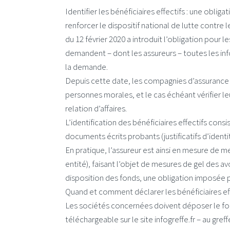
Identifier les bénéficiaires effectifs : une oblig
renforcer le dispositif national de lutte contre
du 12 février 2020 a introduit l’obligation pour le
demandent – dont les assureurs – toutes les in
la demande.
Depuis cette date, les compagnies d’assurance do
personnes morales, et le cas échéant vérifier le
relation d’affaires.
L’identification des bénéficiaires effectifs cons
documents écrits probants (justificatifs d’identi
En pratique, l’assureur est ainsi en mesure de m
entité), faisant l’objet de mesures de gel des av
disposition des fonds, une obligation imposée p
Quand et comment déclarer les bénéficiaires eff
Les sociétés concernées doivent déposer le form
téléchargeable sur le site infogreffe.fr – au gr