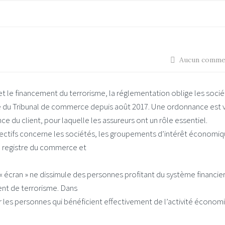
Aucun comme
et le financement du terrorisme, la réglementation oblige les socié
reffe du Tribunal de commerce depuis août 2017. Une ordonnance est
ce du client, pour laquelle les assureurs ont un rôle essentiel.
ffectifs concerne les sociétés, les groupements d’intérêt économiq
au registre du commerce et
e « écran » ne dissimule des personnes profitant du système financie
ent de terrorisme. Dans
er les personnes qui bénéficient effectivement de l’activité économ